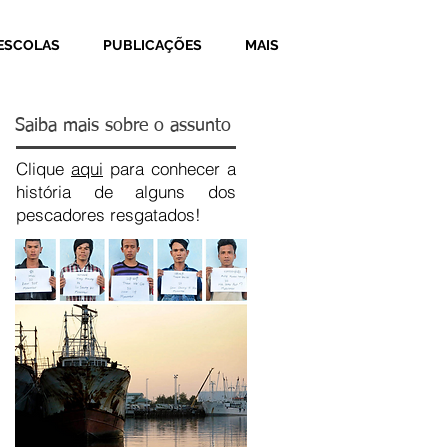
ESCOLAS
PUBLICAÇÕES
MAIS
Saiba mais sobre o assunto
Clique
aqui
para conhecer a
história de alguns dos
pescadores resgatados!
Recent Posts