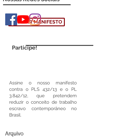
ASSINAR MANIFESTO
Participe!
Assine o nosso manifesto
contra o PLS 432/13 e o PL
3.842/12, que pretendem
reduzir o conceito de trabalho
escravo contemporâneo no
Brasil.
Arquivo