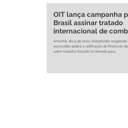
OIT lança campanha p
Brasil assinar tratado
internacional de comb
ao trabalho forçado
Amanhã, dia 9 de maio, trabalhador resgatado
escravidão pedirá a ratificação do Protocolo da
sobre trabalho forçado no Senado para...