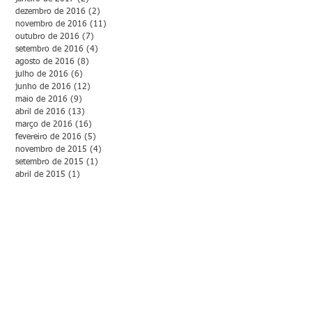
dezembro de 2016
(2)
2 posts
novembro de 2016
(11)
11 posts
outubro de 2016
(7)
7 posts
setembro de 2016
(4)
4 posts
agosto de 2016
(8)
8 posts
julho de 2016
(6)
6 posts
junho de 2016
(12)
12 posts
maio de 2016
(9)
9 posts
abril de 2016
(13)
13 posts
março de 2016
(16)
16 posts
fevereiro de 2016
(5)
5 posts
novembro de 2015
(4)
4 posts
setembro de 2015
(1)
1 post
abril de 2015
(1)
1 post