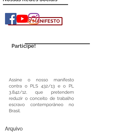
ASSINAR MANIFESTO
Participe!
Assine o nosso manifesto
contra o PLS 432/13 e o PL
3.842/12, que pretendem
reduzir o conceito de trabalho
escravo contemporâneo no
Brasil.
Arquivo