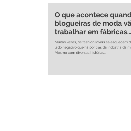
O que acontece quan
blogueiras de moda v
trabalhar em fábricas
têxteis no Camboja
Muitas vezes, os fashion lovers se esquecem d
lado negativo que há por trás da indústria da m
Mesmo com diversas histórias...