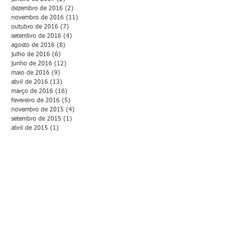
dezembro de 2016
(2)
2 posts
novembro de 2016
(11)
11 posts
outubro de 2016
(7)
7 posts
setembro de 2016
(4)
4 posts
agosto de 2016
(8)
8 posts
julho de 2016
(6)
6 posts
junho de 2016
(12)
12 posts
maio de 2016
(9)
9 posts
abril de 2016
(13)
13 posts
março de 2016
(16)
16 posts
fevereiro de 2016
(5)
5 posts
novembro de 2015
(4)
4 posts
setembro de 2015
(1)
1 post
abril de 2015
(1)
1 post