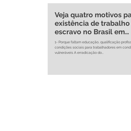
Veja quatro motivos pa
existência de trabalho
escravo no Brasil em
pleno ano de 2016
1- Porque faltam educação, qualificação profis
condições sociais para trabalhadores em cond
vulneráveis A erradicação do...