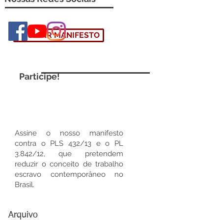
ASSINAR MANIFESTO
Participe!
Assine o nosso manifesto
contra o PLS 432/13 e o PL
3.842/12, que pretendem
reduzir o conceito de trabalho
escravo contemporâneo no
Brasil.
Arquivo