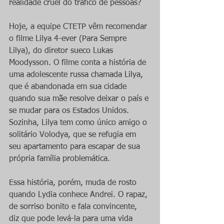
realidade cruel do tráfico de pessoas?
Hoje, a equipe CTETP vêm recomendar 
o filme Lilya 4-ever (Para Sempre 
Lilya), do diretor sueco Lukas 
Moodysson. O filme conta a história de 
uma adolescente russa chamada Lilya, 
que é abandonada em sua cidade 
quando sua mãe resolve deixar o país e 
se mudar para os Estados Unidos. 
Sozinha, Lilya tem como único amigo o 
solitário Volodya, que se refugia em 
seu apartamento para escapar de sua 
própria família problemática.
Essa história, porém, muda de rosto 
quando Lydia conhece Andrei. O rapaz, 
de sorriso bonito e fala convincente, 
diz que pode levá-la para uma vida 