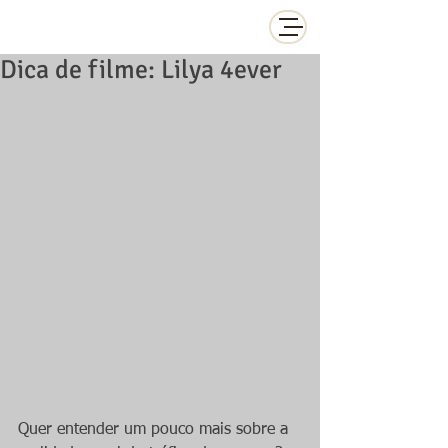
Dica de filme: Lilya 4ever
Quer entender um pouco mais sobre a 