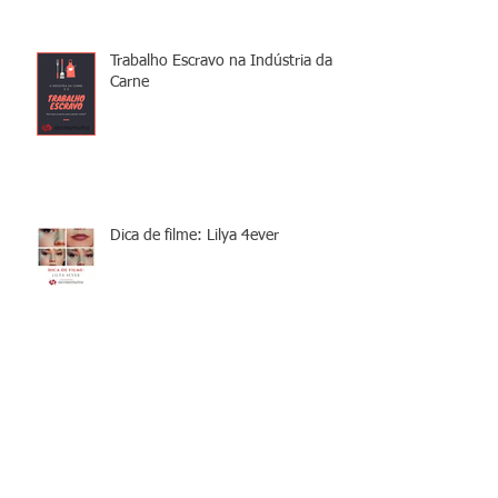
Trabalho Escravo na Indústria da
Carne
Dica de filme: Lilya 4ever
Servidão por dívidas - o que é
isso?