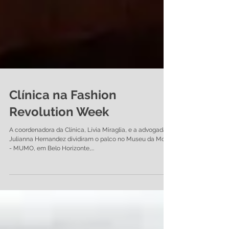
Clínica na Fashion
Revolution Week
A coordenadora da Clínica, Lívia Miraglia, e a advogada
Julianna Hernandez dividiram o palco no Museu da Moda
- MUMO, em Belo Horizonte,...