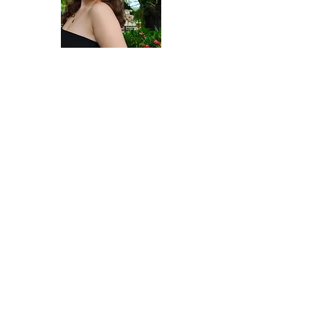
Maria Carolina Rodrigues
Fernanda Roque