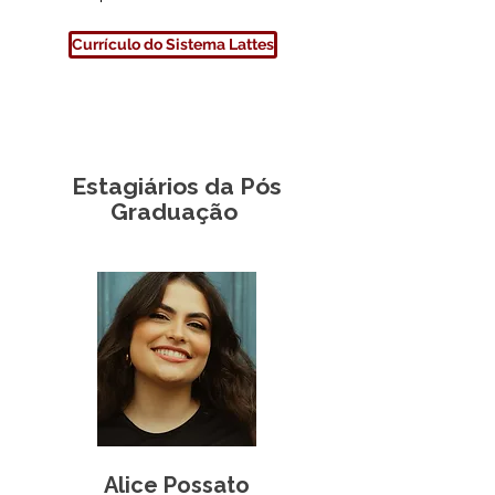
Currículo do Sistema Lattes
Estagiários da Pós
Graduação
Alice Possato