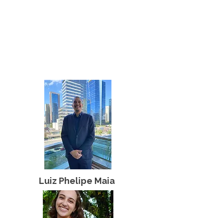
Luiz Phelipe Maia