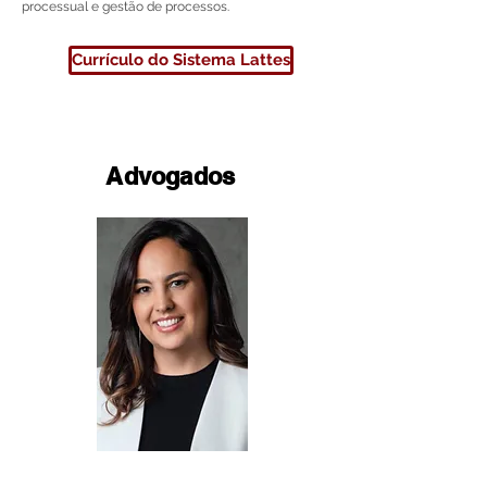
processual e gestão de processos.
Currículo do Sistema Lattes
Advogados