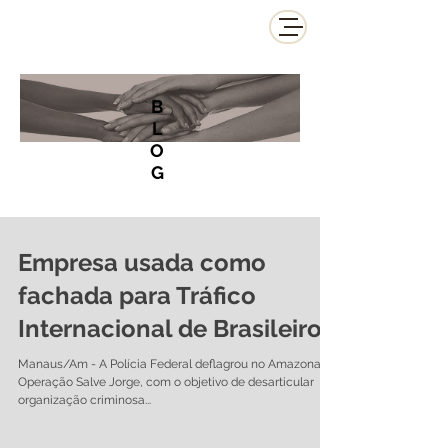
B
L
O
G
Empresa usada como
fachada para Tráfico
Internacional de Brasileiros
Manaus/Am - A Polícia Federal deflagrou no Amazonas a
Operação Salve Jorge, com o objetivo de desarticular
organização criminosa...