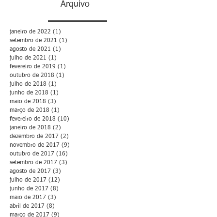
Arquivo
janeiro de 2022
(1)
1 post
setembro de 2021
(1)
1 post
agosto de 2021
(1)
1 post
julho de 2021
(1)
1 post
fevereiro de 2019
(1)
1 post
outubro de 2018
(1)
1 post
julho de 2018
(1)
1 post
junho de 2018
(1)
1 post
maio de 2018
(3)
3 posts
março de 2018
(1)
1 post
fevereiro de 2018
(10)
10 posts
janeiro de 2018
(2)
2 posts
dezembro de 2017
(2)
2 posts
novembro de 2017
(9)
9 posts
outubro de 2017
(16)
16 posts
setembro de 2017
(3)
3 posts
agosto de 2017
(3)
3 posts
julho de 2017
(12)
12 posts
junho de 2017
(8)
8 posts
maio de 2017
(3)
3 posts
abril de 2017
(8)
8 posts
março de 2017
(9)
9 posts