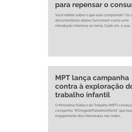
para repensar o cons
Você reflete sobre o que está comprando? Os 
documentários abaixo funcionam como uma
introdução intensiva ao tema. Cada um, a sua...
MPT lança campanha
contra à exploração d
trabalho infantil
O Ministério Público do Trabalho (MPT) começ
campanha “#ChegadeTrabalhoInfantil” que bus
engajamento dos internautas nas redes...