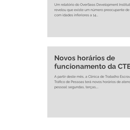
Um relatório do OverSeas Development Institut
revelou que existe um número preocupante de
com idades inferiores a 14...
Novos horários de
funcionamento da CT
A partir deste mês, a Clínica de Trabalho Escra
Tráfico de Pessoas terá novos horários de ate
pessoal: segundas, terças,...