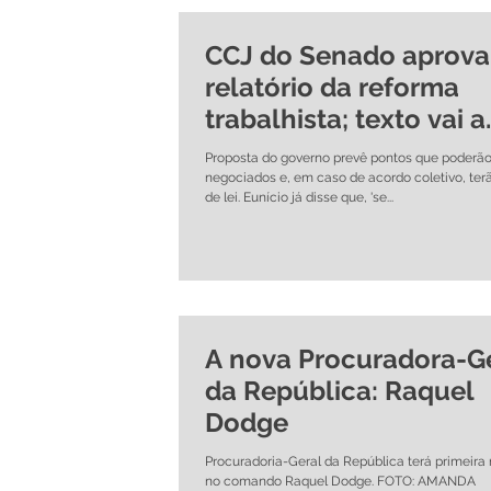
CCJ do Senado aprova
relatório da reforma
trabalhista; texto vai a
plenário
Proposta do governo prevê pontos que poderão
negociados e, em caso de acordo coletivo, ter
de lei. Eunício já disse que, 'se...
A nova Procuradora-G
da República: Raquel
Dodge
Procuradoria-Geral da República terá primeira
no comando Raquel Dodge. FOTO: AMANDA