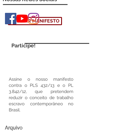
ASSINAR MANIFESTO
Participe!
Assine o nosso manifesto
contra o PLS 432/13 e o PL
3.842/12, que pretendem
reduzir o conceito de trabalho
escravo contemporâneo no
Brasil.
Arquivo