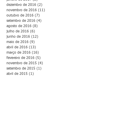
dezembro de 2016
(2)
2 posts
novembro de 2016
(11)
11 posts
outubro de 2016
(7)
7 posts
setembro de 2016
(4)
4 posts
agosto de 2016
(8)
8 posts
julho de 2016
(6)
6 posts
junho de 2016
(12)
12 posts
maio de 2016
(9)
9 posts
abril de 2016
(13)
13 posts
março de 2016
(16)
16 posts
fevereiro de 2016
(5)
5 posts
novembro de 2015
(4)
4 posts
setembro de 2015
(1)
1 post
abril de 2015
(1)
1 post