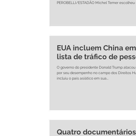
PEROBELLI/ESTADÃO Michel Temer escolheu ne
EUA incluem China em
lista de tráfico de pes
O governo do presidente Donald Trump atacou
por seu desempenho no campo dos Direitos 
incluiu o país asiático em sua...
Quatro documentários