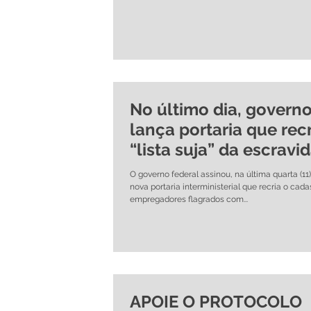
No último dia, govern
lança portaria que rec
“lista suja” da escravi
O governo federal assinou, na última quarta (11
nova portaria interministerial que recria o cada
empregadores flagrados com...
APOIE O PROTOCOLO