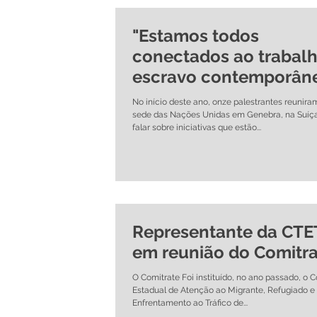
"Estamos todos
conectados ao trabal
escravo contemporâne
diz brasileiro em even
No início deste ano, onze palestrantes reunira
sede das Nações Unidas em Genebra, na Suíça
falar sobre iniciativas que estão...
Representante da CTE
em reunião do Comitr
O Comitrate Foi instituído, no ano passado, o 
Estadual de Atenção ao Migrante, Refugiado e 
Enfrentamento ao Tráfico de...