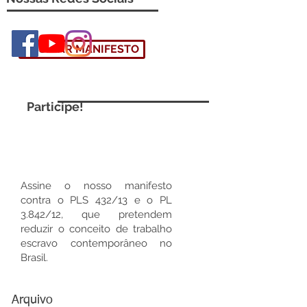
ASSINAR MANIFESTO
Participe!
Assine o nosso manifesto
contra o PLS 432/13 e o PL
3.842/12, que pretendem
reduzir o conceito de trabalho
escravo contemporâneo no
Brasil.
Arquivo