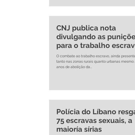
CNJ publica nota
divulgando as puniçõ
para o trabalho escra
O combate ao trabalho escravo, ainda presente
tanto nas zonas rurais quanto urbanas mesmo 
anos de abolição da...
Polícia do Líbano resg
75 escravas sexuais, a
maioría sírias