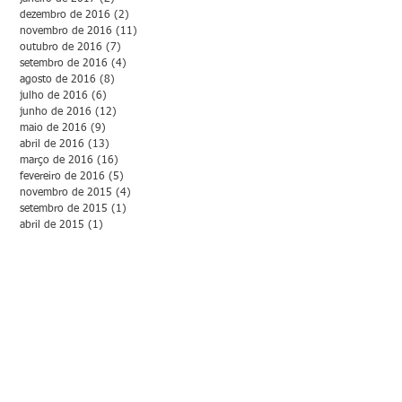
dezembro de 2016
(2)
2 posts
novembro de 2016
(11)
11 posts
outubro de 2016
(7)
7 posts
setembro de 2016
(4)
4 posts
agosto de 2016
(8)
8 posts
julho de 2016
(6)
6 posts
junho de 2016
(12)
12 posts
maio de 2016
(9)
9 posts
abril de 2016
(13)
13 posts
março de 2016
(16)
16 posts
fevereiro de 2016
(5)
5 posts
novembro de 2015
(4)
4 posts
setembro de 2015
(1)
1 post
abril de 2015
(1)
1 post