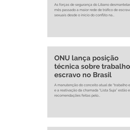
As forças de segurança do Líbano desmantela
mês passado a maior rede de tráfico de escrav
sexuais desde o início do conflito na...
ONU lança posição
técnica sobre trabalh
escravo no Brasil
A manutenção do conceito atual de “trabalho 
e a reativação da chamada “Lista Suja” estão e
recomendações feitas pelo...