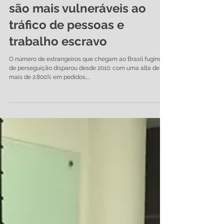
Refugiados e imigrantes
são mais vulneráveis ao
tráfico de pessoas e
trabalho escravo
O número de estrangeiros que chegam ao Brasil fugindo
de perseguição disparou desde 2010: com uma alta de
mais de 2.800% em pedidos,...