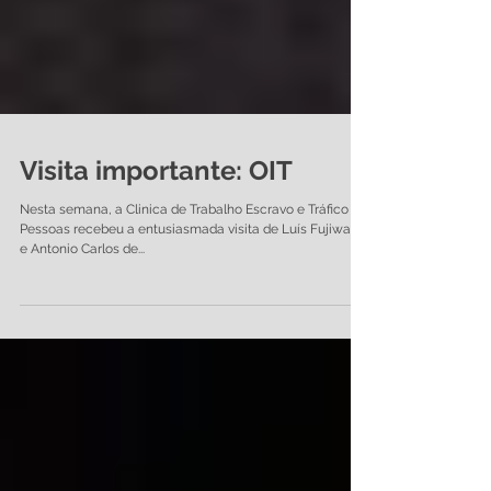
Visita importante: OIT
Nesta semana, a Clinica de Trabalho Escravo e Tráfico de
Pessoas recebeu a entusiasmada visita de Luís Fujiwara
e Antonio Carlos de...