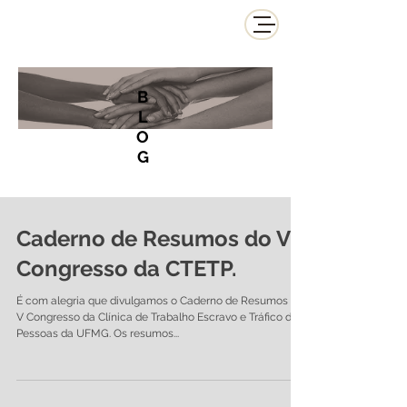
B
L
O
G
Caderno de Resumos do V
Congresso da CTETP.
É com alegria que divulgamos o Caderno de Resumos do
V Congresso da Clínica de Trabalho Escravo e Tráfico de
Pessoas da UFMG. Os resumos...