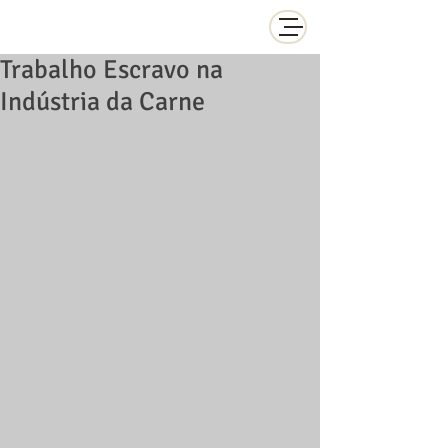
Trabalho Escravo na
Indústria da Carne