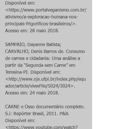
Disponível em: 
<https://www.portalveganismo.com.br/
ativismo/a-exploracao-humana-nos-
principais-frigorificos-brasileiros/>. 
Acesso em: 28 maio 2018.
SAMPAIO, Dayanne Batista; 
CARVALHO, Denis Barros de. Consumo 
de carnes e cidadania: Uma análise a 
partir da “Segunda sem Carne” em 
Teresina-PI. Disponível em: 
<http://www.ojs.ufpi.br/index.php/equ
ador/article/viewFile/5024/3024>. 
Acesso em: 24 maio 2018.
CARNE e Osso documentário completo. 
S.i: Repórter Brasil, 2011. P&B. 
Disponível em: 
<https://www.youtube.com/watch?