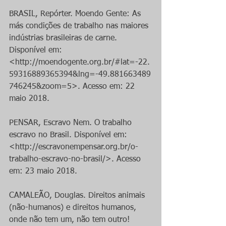
BRASIL, Repórter. Moendo Gente: As 
más condições de trabalho nas maiores 
indústrias brasileiras de carne. 
Disponível em: 
<http://moendogente.org.br/#lat=-22.
59316889365394&lng=-49.881663489
746245&zoom=5>. Acesso em: 22 
maio 2018.
PENSAR, Escravo Nem. O trabalho 
escravo no Brasil. Disponível em: 
<http://escravonempensar.org.br/o-
trabalho-escravo-no-brasil/>. Acesso 
em: 23 maio 2018.
CAMALEÃO, Douglas. Direitos animais 
(não-humanos) e direitos humanos, 
onde não tem um, não tem outro! 