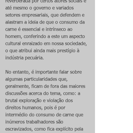
reverberada por certos atores sociais e 
até mesmo o governo e variados 
setores empresariais, que defendem e 
alastram a ideia de que o consumo da 
carne é essencial e intrínseco ao 
homem, conferindo a este um aspecto 
cultural enraizado em nossa sociedade, 
o que atribui ainda mais prestígio à 
indústria pecuária.
No entanto, é importante falar sobre 
algumas particularidades que, 
geralmente, ficam de fora das maiores 
discussões acerca do tema, como: a 
brutal exploração e violação dos 
direitos humanos, pois é por 
intermédio do consumo de carne que 
inúmeros trabalhadores são 
escravizados, como fica explícito pela 