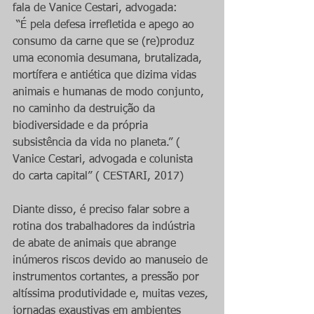
fala de Vanice Cestari, advogada:
 “É pela defesa irrefletida e apego ao 
consumo da carne que se (re)produz 
uma economia desumana, brutalizada, 
mortífera e antiética que dizima vidas 
animais e humanas de modo conjunto, 
no caminho da destruição da 
biodiversidade e da própria 
subsistência da vida no planeta.” ( 
Vanice Cestari, advogada e colunista 
do carta capital” ( CESTARI, 2017)
Diante disso, é preciso falar sobre a 
rotina dos trabalhadores da indústria 
de abate de animais que abrange 
inúmeros riscos devido ao manuseio de 
instrumentos cortantes, a pressão por 
altíssima produtividade e, muitas vezes, 
jornadas exaustivas em ambientes 