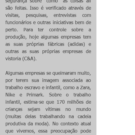
segurança sobre “como” as coisas ali 
são feitas. Isso é verificado através de 
visitas, pesquisas, entrevistas com 
funcionários e outras iniciativas bem de 
perto. Para ter controle sobre a 
produção, hoje algumas empresas tem 
as suas próprias fábricas (adidas) e 
outras as suas próprias empresas de 
vistoria (C&A).
Algumas empresas se queimaram muito, 
por terem sua imagem associada ao 
trabalho escravo e infantil, como a Zara, 
Nike e Primark. Sobre o trabalho 
infantil, estima-se que 170 milhões de 
crianças sejam vítimas no mundo 
(muitas delas trabalhando na cadeia 
produtiva da moda). No contexto atual 
que vivemos, essa preocupação pode 