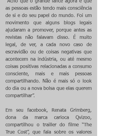
“Acho que o grande lance agora é que 
as pessoas estão tendo mais consciência 
de si e do seu papel do mundo. Foi um 
movimento que alguns blogs legais 
ajudaram a promover, porque antes as 
revistas não falavam disso. É muito 
legal, de ver, a cada novo caso de 
escravidão ou de coisas negativas que 
acontecem na indústria, ou até mesmo 
coisas positivas relacionadas a consumo 
consciente, mais e mais pessoas 
compartilhando. Não é mais só o look 
do dia ou a nova bolsa que elas querem 
compartilhar”.
Em seu facebook, Renata Grimberg, 
dona da marca carioca Qvizoo, 
compartilhou o trailler do filme “The 
True Cost”, que fala sobre os valores 