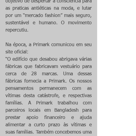
objetivo de despertar a consciência para 
as praticas antiéticas na moda, e lutar 
por um “mercado fashion” mais seguro, 
sustentável e humano. O movimento 
repercutiu.
Na época, a Primark comunicou em seu 
site oficial:
“O edifício que desabou abrigava várias 
fábricas que fabricavam vestuário para 
cerca de 28 marcas. Uma dessas 
fábricas fornecia a Primark. Os nossos 
pensamentos permanecem com as 
vítimas desta catástrofe, e respectivas 
famílias. A Primark trabalhou com 
parceiros locais em Bangladesh para 
prestar apoio financeiro e ajuda 
alimentar a curto prazo às vítimas e 
suas famílias. Também concebemos uma 