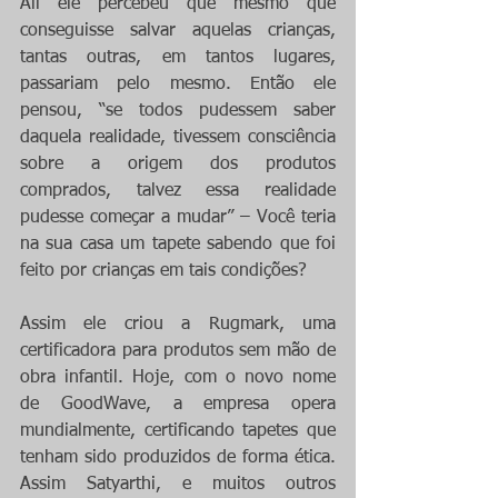
Ali ele percebeu que mesmo que 
conseguisse salvar aquelas crianças, 
tantas outras, em tantos lugares, 
passariam pelo mesmo. Então ele 
pensou, “se todos pudessem saber 
daquela realidade, tivessem consciência 
sobre a origem dos produtos 
comprados, talvez essa realidade 
pudesse começar a mudar” – Você teria 
na sua casa um tapete sabendo que foi 
feito por crianças em tais condições?
Assim ele criou a Rugmark, uma 
certificadora para produtos sem mão de 
obra infantil. Hoje, com o novo nome 
de GoodWave, a empresa opera 
mundialmente, certificando tapetes que 
tenham sido produzidos de forma ética. 
Assim Satyarthi, e muitos outros 