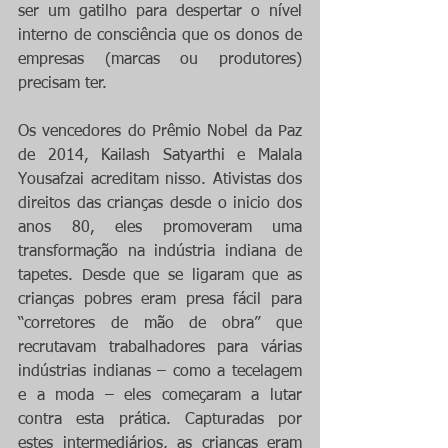
ser um gatilho para despertar o nível 
interno de consciência que os donos de 
empresas (marcas ou produtores) 
precisam ter.
Os vencedores do Prêmio Nobel da Paz 
de 2014, Kailash Satyarthi e Malala 
Yousafzai acreditam nisso. Ativistas dos 
direitos das crianças desde o inicio dos 
anos 80, eles promoveram uma 
transformação na indústria indiana de 
tapetes. Desde que se ligaram que as 
crianças pobres eram presa fácil para 
“corretores de mão de obra” que 
recrutavam trabalhadores para várias 
indústrias indianas – como a tecelagem 
e a moda – eles começaram a lutar 
contra esta prática. Capturadas por 
estes intermediários, as crianças eram 