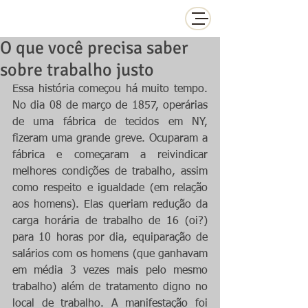
O que você precisa saber
sobre trabalho justo
Essa história começou há muito tempo. 
No dia 08 de março de 1857, operárias 
de uma fábrica de tecidos em NY, 
fizeram uma grande greve. Ocuparam a 
fábrica e começaram a reivindicar 
melhores condições de trabalho, assim 
como respeito e igualdade (em relação 
aos homens). Elas queriam redução da 
carga horária de trabalho de 16 (oi?) 
para 10 horas por dia, equiparação de 
salários com os homens (que ganhavam 
em média 3 vezes mais pelo mesmo 
trabalho) além de tratamento digno no 
local de trabalho. A manifestação foi 