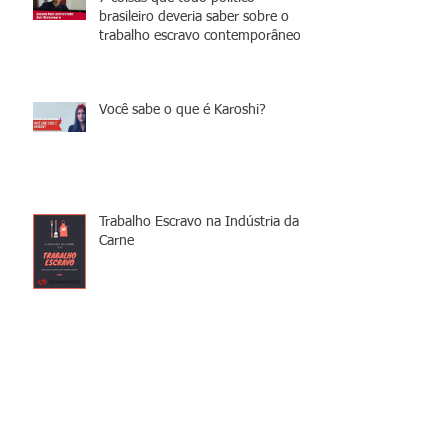
brasileiro deveria saber sobre o
trabalho escravo contemporâneo
Você sabe o que é Karoshi?
Trabalho Escravo na Indústria da
Carne
Dica de filme: Lilya 4ever