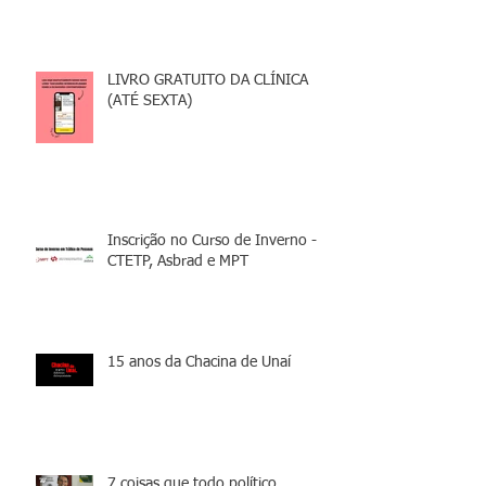
LIVRO GRATUITO DA CLÍNICA
(ATÉ SEXTA)
Inscrição no Curso de Inverno -
CTETP, Asbrad e MPT
15 anos da Chacina de Unaí
7 coisas que todo político