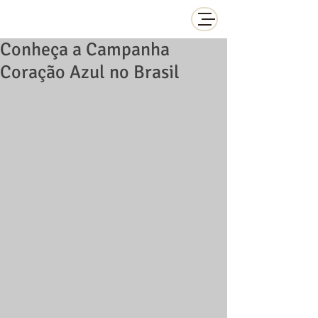
Conheça a Campanha
Coração Azul no Brasil