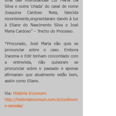
uma das interditandas Edi Maria Da 
Silva e outra ‘criada’ do casal de nome 
Joaquina Cardoso Neta, falecida 
recentemente,engravidaram dando à luz 
à Eliane do Nascimento Silva e José 
Maria Cardoso” – Trecho do Processo. 
*Procurado, José Maria não quis se 
pronunciar sobre o caso. Embora 
Iracema e Edir tenham concordado com 
a entrevista, não quiseram se 
pronunciar sobre o passado e apenas 
afirmaram que atualmente estão bem, 
assim como Eliane.
Via: 
História Incomum: 
http://historiaincomum.com.br/codinom
e-senzala/