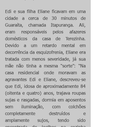
Edi e sua filha Eliane ficavam em uma 
cidade a cerca de 30 minutos de 
Guaraíta, chamada Itapuranga. Ali, 
eram responsáveis pelos afazeres 
domésticos da casa de Terezinha. 
Devido a um retardo mental em 
decorrência da esquizofrenia, Eliane era 
tratada com menos severidade, já sua 
mãe não tinha a mesma “sorte”: “Na 
casa residencial onde moravam as 
agravantes Edi e Eliane, descreveu-se 
que Edi, idosa de aproximadamente 84 
(oitenta e quatro) anos, trajava roupas 
sujas e rasgadas, dormia em aposentos 
sem iluminação, com colchões 
completamente destruídos e 
amplamente sujos, tendo sido 