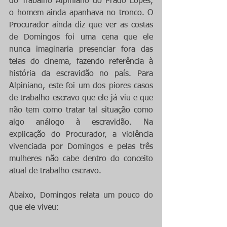
do Trabalho Alpiniano do Prado Lopes, 
o homem ainda apanhava no tronco. O 
Procurador ainda diz que ver as costas 
de Domingos foi uma cena que ele 
nunca imaginaria presenciar fora das 
telas do cinema, fazendo referência à 
história da escravidão no país. Para 
Alpiniano, este foi um dos piores casos 
de trabalho escravo que ele já viu e que 
não tem como tratar tal situação como 
algo análogo à escravidão. Na 
explicação do Procurador, a violência 
vivenciada por Domingos e pelas três 
mulheres não cabe dentro do conceito 
atual de trabalho escravo.
Abaixo, Domingos relata um pouco do 
que ele viveu: