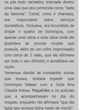
os pés todo rachados, trancada dentro 
uma casa que era conhecida como “sede 
da fazenda”. ‘Cema’, como é chamada, 
era responsável pelos serviços 
domésticos. Inclusive, era incumbida de 
limpar o quarto de Domingos, com 
apenas uma cama e uma caixa onde ele 
guardava as poucas roupas que 
possuía, além de um cofre improvisado 
com cerca de 3 reais, que ele afirmava 
ser todo o seu dinheiro e acreditava ser 
muito.
Temerosa devido às constantes surras 
que levava, tentava impedir que 
Domingos falasse com a Juíza Ana 
Cláudia Veloso Magalhães e os policiais 
que a acompanhavam no dia do 
resgate, enquanto ele afirmava “que ela 
fazia isso porque tinha medo de morrê”.