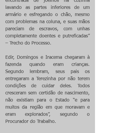
encontrada de joelhos na cozinha 
lavando as partes inferiores de um 
armário e esfregando o chão, mesmo 
com problemas na coluna, e suas mãos 
pareciam de escravos, com unhas 
completamente doentes e putreficadas” 
– Trecho do Processo.
Edir, Domingos e Iracema chegaram à 
fazenda quando eram crianças. 
Segundo lembram, seus pais os 
entregaram a Terezinha por não terem 
condições de cuidar deles. Todos 
cresceram sem certidão de nascimento, 
não existiam para o Estado “e para 
muitos da região em que moravam e 
eram explorados”, segundo o 
Procurador do Trabalho.