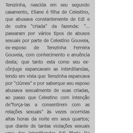
Terezinha, nascida em seu segundo 
casamento, Eliane é filha de Celestino, 
que abusava constantemente de Edi e 
de outra “criada” da fazenda: “… 
passaram por vários tipos de abusos 
sexuais por parte de Celestino Gouveia, 
ex-esposo de Terezinha Ferreira 
Gouveia, com conhecimento e anuência 
desta; que tanto esta como seu ex-
cônjuge espancavam as interditandas, 
tendo em vista que Terezinha espancava 
por “ciúmes” e por saberque seu esposo 
abusava sexualmente de suas criadas, 
ao passo que Celestino com intenção 
de”força-las a consentirem com as 
relações sexuais” às vezes ocorridas 
altas horas da noite em seus quartos; 
que diante de tantas violações sexuais 