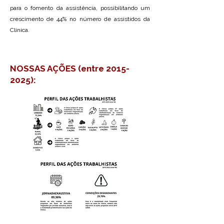
para o fomento da assistência, possibilitando um
crescimento de 44% no número de assistidos da
Clínica.
NOSSAS AÇÕES (entre
2015-
2025)
: