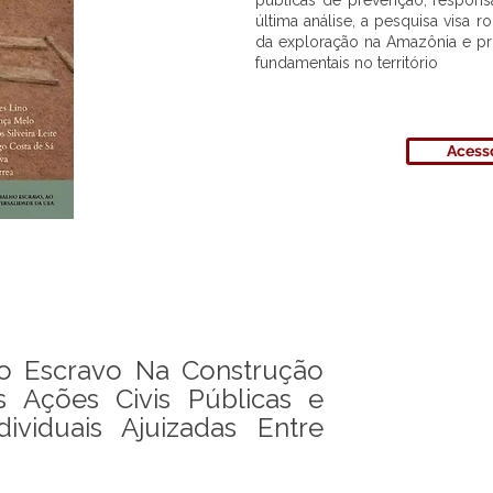
públicas de prevenção, responsa
última análise, a pesquisa visa r
da exploração na Amazônia e pr
fundamentais no território
Acesso
o Escravo Na Construção
s Ações Civis Públicas e
dividuais Ajuizadas Entre