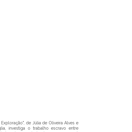
a Exploração", de Júlia de Oliveira Alves e
lia, investiga o trabalho escravo entre