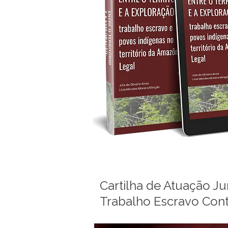
Cartilha de Atuação Ju
Trabalho Escravo Co