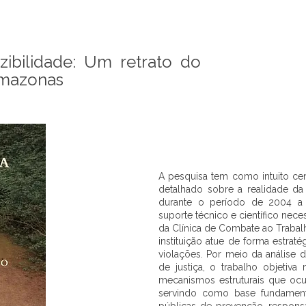
ibilidade: Um retrato do
Amazonas
A pesquisa tem como intuito cen
detalhado sobre a realidade d
durante o período de 2004 a 
suporte técnico e científico nec
da Clínica de Combate ao Trabal
instituição atue de forma estrat
violações. Por meio da análise 
de justiça, o trabalho objetiv
mecanismos estruturais que ocul
servindo como base fundamenta