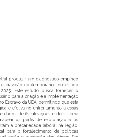
tral produzir um diagnóstico empírico
a escravidão contemporânea no estado
2025. Este estudo busca fornecer o
essário para a criação e a implementação
ho Escravo da UEA, permitindo que esta
égica e efetiva no enfrentamento a essas
de dados de fiscalizações e do sistema
a mapear os perfis de exploração e os
tam a precariedade laboral na região,
l para o fortalecimento de políticas