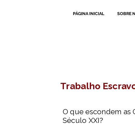
PÁGINA INICIAL
SOBRE 
Trabalho Escrav
O que escondem as C
Século XXI?