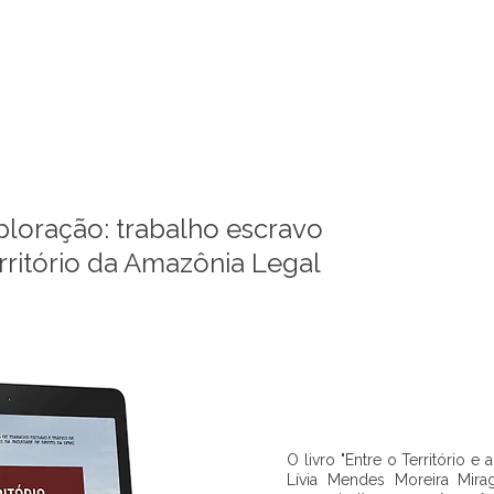
xploração: trabalho escravo
rritório da Amazônia Legal
O livro "Entre o Território e 
Lívia Mendes Moreira Mirag