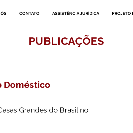
NÓS
CONTATO
ASSISTÊNCIA JURÍDICA
PROJETO 
PUBLICAÇÕES
o Doméstico
asas Grandes do Brasil no