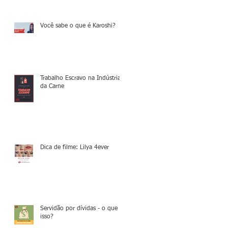
Você sabe o que é Karoshi?
Trabalho Escravo na Indústria
da Carne
Dica de filme: Lilya 4ever
Servidão por dívidas - o que é
isso?