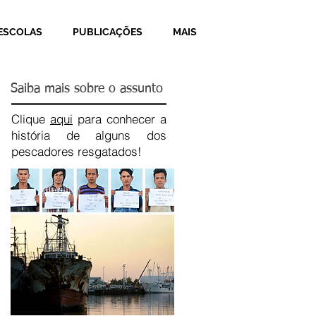
ESCOLAS
PUBLICAÇÕES
MAIS
Saiba mais sobre o assunto
Clique
aqui
para conhecer a
história de alguns dos
pescadores resgatados!
Recent Posts