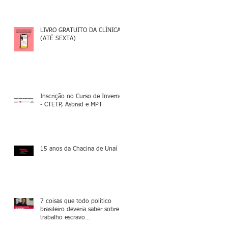
LIVRO GRATUITO DA CLÍNICA
(ATÉ SEXTA)
Inscrição no Curso de Inverno
- CTETP, Asbrad e MPT
15 anos da Chacina de Unaí
7 coisas que todo político
brasileiro deveria saber sobre o
trabalho escravo
contemporâneo