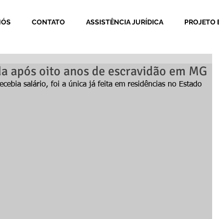
NÓS
CONTATO
ASSISTÊNCIA JURÍDICA
PROJETO 
a após oito anos de escravidão em MG
cebia salário, foi a única já feita em residências no Estado