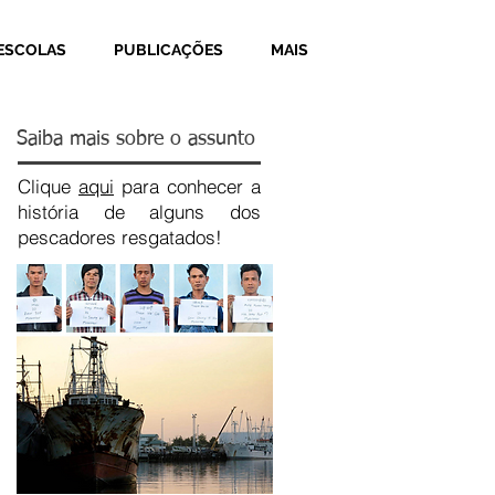
ESCOLAS
PUBLICAÇÕES
MAIS
Saiba mais sobre o assunto
Clique
aqui
para conhecer a
história de alguns dos
pescadores resgatados!
Recent Posts