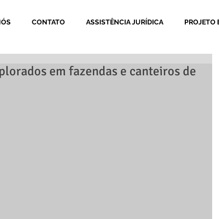
NÓS
CONTATO
ASSISTÊNCIA JURÍDICA
PROJETO 
plorados em fazendas e canteiros de