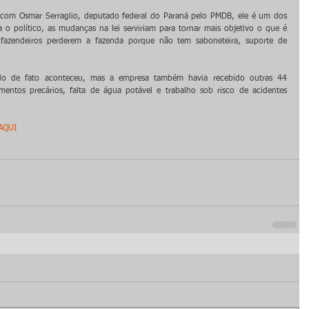
ar com Osmar Serraglio, deputado federal do Paraná pelo PMDB, ele é um dos 
a o político, as mudanças na lei serviriam para tornar mais objetivo o que é 
fazendeiros perderem a fazenda porque não tem saboneteira, suporte de 
o de fato aconteceu, mas a empresa também havia recebido outras 44 
mentos precários, falta de água potável e trabalho sob risco de acidentes 
AQUI