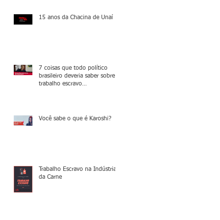
15 anos da Chacina de Unaí
7 coisas que todo político
brasileiro deveria saber sobre o
trabalho escravo
contemporâneo
Você sabe o que é Karoshi?
Trabalho Escravo na Indústria
da Carne