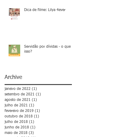
Dica de filme: Lilya 4ever
Servidão por dívidas - o que é
isso?
Archive
janeiro de 2022
(1)
1 post
setembro de 2021
(1)
1 post
agosto de 2021
(1)
1 post
julho de 2021
(1)
1 post
fevereiro de 2019
(1)
1 post
outubro de 2018
(1)
1 post
julho de 2018
(1)
1 post
junho de 2018
(1)
1 post
maio de 2018
(3)
3 posts