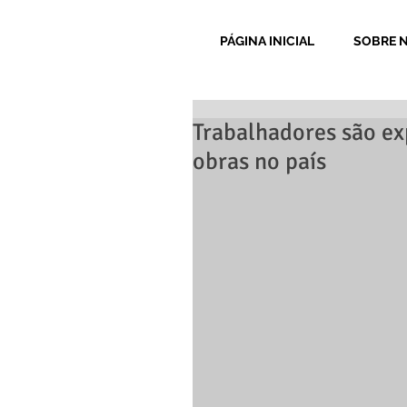
PÁGINA INICIAL
SOBRE 
Trabalhadores são ex
obras no país