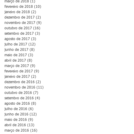
março de 2018
(1)
1 post
fevereiro de 2018
(10)
10 posts
janeiro de 2018
(2)
2 posts
dezembro de 2017
(2)
2 posts
novembro de 2017
(9)
9 posts
outubro de 2017
(16)
16 posts
setembro de 2017
(3)
3 posts
agosto de 2017
(3)
3 posts
julho de 2017
(12)
12 posts
junho de 2017
(8)
8 posts
maio de 2017
(3)
3 posts
abril de 2017
(8)
8 posts
março de 2017
(9)
9 posts
fevereiro de 2017
(9)
9 posts
janeiro de 2017
(2)
2 posts
dezembro de 2016
(2)
2 posts
novembro de 2016
(11)
11 posts
outubro de 2016
(7)
7 posts
setembro de 2016
(4)
4 posts
agosto de 2016
(8)
8 posts
julho de 2016
(6)
6 posts
junho de 2016
(12)
12 posts
maio de 2016
(9)
9 posts
abril de 2016
(13)
13 posts
março de 2016
(16)
16 posts