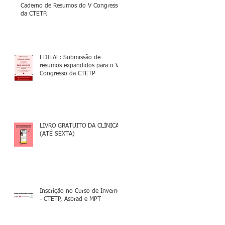
Caderno de Resumos do V Congresso
da CTETP.
EDITAL: Submissão de
resumos expandidos para o V
Congresso da CTETP
LIVRO GRATUITO DA CLÍNICA
(ATÉ SEXTA)
Inscrição no Curso de Inverno
- CTETP, Asbrad e MPT