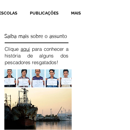
ESCOLAS
PUBLICAÇÕES
MAIS
Saiba mais sobre o assunto
Clique
aqui
para conhecer a
história de alguns dos
pescadores resgatados!
Recent Posts