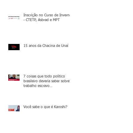
Inscrição no Curso de Inverno
- CTETP, Asbrad e MPT
15 anos da Chacina de Unaí
7 coisas que todo político
brasileiro deveria saber sobre o
trabalho escravo
contemporâneo
Você sabe o que é Karoshi?