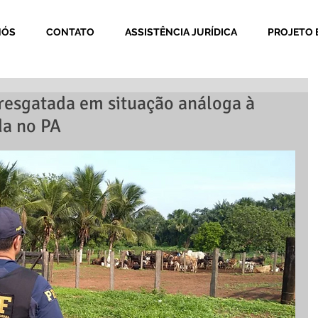
NÓS
CONTATO
ASSISTÊNCIA JURÍDICA
PROJETO 
resgatada em situação análoga à
da no PA