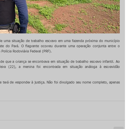
de uma situação de trabalho escravo em uma fazenda próxima do município 
te do Pará. O flagrante ocorreu durante uma operação conjunta entre o 
 Polícia Rodoviária Federal (PRF). 
que a criança se encontrava em situação de trabalho escravo infantil. Ao 
-feira (22), a menina foi encontrada em situação análoga à escravidão 
e terá de responder à justiça. Não foi divulgado seu nome completo, apenas 