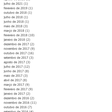
julho de 2021
(1)
1 post
fevereiro de 2019
(1)
1 post
outubro de 2018
(1)
1 post
julho de 2018
(1)
1 post
junho de 2018
(1)
1 post
maio de 2018
(3)
3 posts
março de 2018
(1)
1 post
fevereiro de 2018
(10)
10 posts
janeiro de 2018
(2)
2 posts
dezembro de 2017
(2)
2 posts
novembro de 2017
(9)
9 posts
outubro de 2017
(16)
16 posts
setembro de 2017
(3)
3 posts
agosto de 2017
(3)
3 posts
julho de 2017
(12)
12 posts
junho de 2017
(8)
8 posts
maio de 2017
(3)
3 posts
abril de 2017
(8)
8 posts
março de 2017
(9)
9 posts
fevereiro de 2017
(9)
9 posts
janeiro de 2017
(2)
2 posts
dezembro de 2016
(2)
2 posts
novembro de 2016
(11)
11 posts
outubro de 2016
(7)
7 posts
setembro de 2016
(4)
4 posts