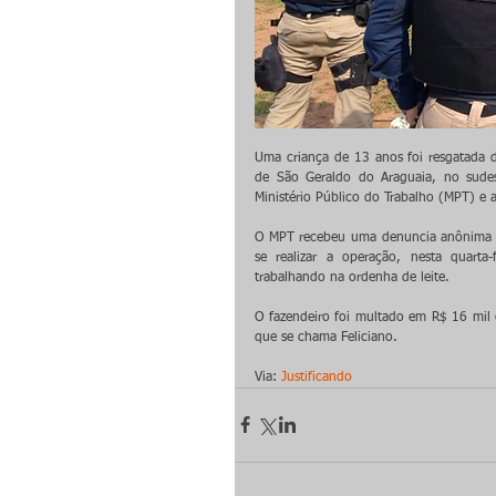
Uma criança de 13 anos foi resgatada 
de São Geraldo do Araguaia, no sudes
Ministério Público do Trabalho (MPT) e a
O MPT recebeu uma denuncia anônima de 
se realizar a operação, nesta quarta
trabalhando na ordenha de leite.
O fazendeiro foi multado em R$ 16 mil 
que se chama Feliciano.
Via: 
Justificando