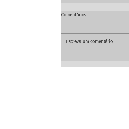
Comentários
Escreva um comentário