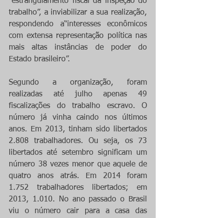
“estrangulamento fiscal da inspeção do 
trabalho”, a inviabilizar a sua realização, 
respondendo a“interesses econômicos 
com extensa representação política nas 
mais altas instâncias de poder do 
Estado brasileiro”.
Segundo a organização, foram 
realizadas até julho apenas 49 
fiscalizações do trabalho escravo. O 
número já vinha caindo nos últimos 
anos. Em 2013, tinham sido libertados 
2.808 trabalhadores. Ou seja, os 73 
libertados até setembro significam um 
número 38 vezes menor que aquele de 
quatro anos atrás. Em 2014 foram 
1.752 trabalhadores libertados; em 
2013, 1.010. No ano passado o Brasil 
viu o número cair para a casa das 