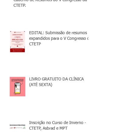
Caderno de Resumos do V Congresso da
CTETP.
EDITAL: Submissão de resumos
expandidos para o V Congresso da
CTETP
LIVRO GRATUITO DA CLÍNICA
(ATÉ SEXTA)
Inscrição no Curso de Inverno -
CTETP, Asbrad e MPT