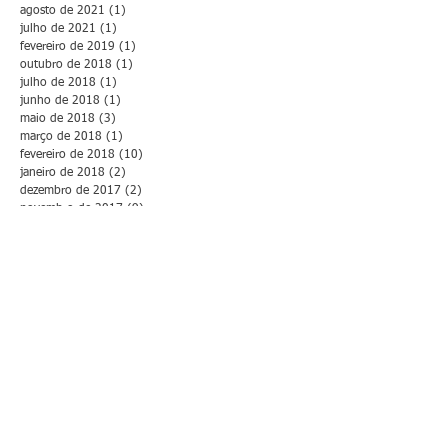
agosto de 2021
(1)
1 post
julho de 2021
(1)
1 post
fevereiro de 2019
(1)
1 post
outubro de 2018
(1)
1 post
julho de 2018
(1)
1 post
junho de 2018
(1)
1 post
maio de 2018
(3)
3 posts
março de 2018
(1)
1 post
fevereiro de 2018
(10)
10 posts
janeiro de 2018
(2)
2 posts
dezembro de 2017
(2)
2 posts
novembro de 2017
(9)
9 posts
outubro de 2017
(16)
16 posts
setembro de 2017
(3)
3 posts
agosto de 2017
(3)
3 posts
julho de 2017
(12)
12 posts
junho de 2017
(8)
8 posts
maio de 2017
(3)
3 posts
abril de 2017
(8)
8 posts
março de 2017
(9)
9 posts
fevereiro de 2017
(9)
9 posts
janeiro de 2017
(2)
2 posts
dezembro de 2016
(2)
2 posts
novembro de 2016
(11)
11 posts
outubro de 2016
(7)
7 posts