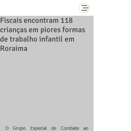
Fiscais encontram 118
crianças em piores formas
de trabalho infantil em
Roraima
O Grupo Especial de Combate ao 