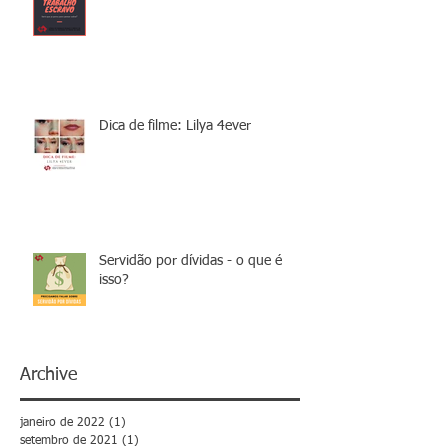
Dica de filme: Lilya 4ever
Servidão por dívidas - o que é
isso?
Archive
janeiro de 2022
(1)
1 post
setembro de 2021
(1)
1 post