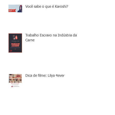
Você sabe o que é Karoshi?
Trabalho Escravo na Indústria da
Carne
Dica de filme: Lilya 4ever
Servidão por dívidas - o que é