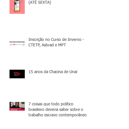
(ATÉ SEXTA)
Inscrição no Curso de Inverno -
CTETP, Asbrad e MPT
15 anos da Chacina de Unaí
7 coisas que todo político
brasileiro deveria saber sobre o
trabalho escravo contemporâneo