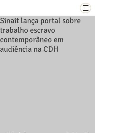
Sinait lança portal sobre
trabalho escravo
contemporâneo em
audiência na CDH