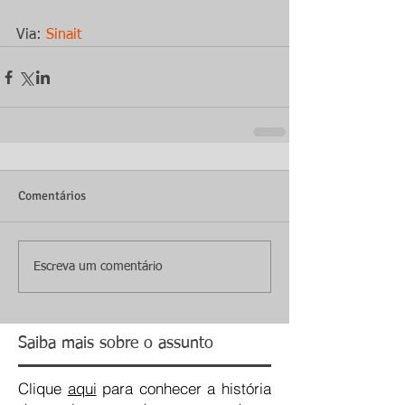
Via: 
Sinait
Comentários
Escreva um comentário
Saiba mais sobre o assunto
Clique
aqui
para conhecer a história