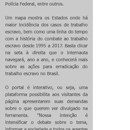
Polícia Federal, entre outros.
Um mapa mostra os Estados onde há 
maior incidência dos casos de trabalho 
escravo, bem como uma linha do tempo 
com a história do combate ao trabalho 
escravo desde 1995 a 2017. Basta clicar 
na seta à direita que o internauta 
navegará, ano a ano, e conhecerá mais 
sobre as ações para erradicação do 
trabalho escravo no Brasil. 
O portal é interativo, ou seja, uma 
plataforma possibilita aos visitantes da 
página apresentarem suas demandas 
sobre o que querem ver divulgado na 
ferramenta. “Nossa intenção é 
intensificar o debate sobre o tema, 
informar a sociedade e todos os agentes 