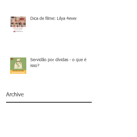
Dica de filme: Lilya 4ever
Servidão por dívidas - o que é
isso?
Archive
janeiro de 2022
(1)
1 post
setembro de 2021
(1)
1 post
agosto de 2021
(1)
1 post
julho de 2021
(1)
1 post
fevereiro de 2019
(1)
1 post