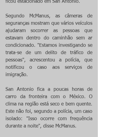
ficou estacionado em San Antonio.
Segundo McManus, as câmeras de 
seguranças mostram que vários veículos 
ajudaram socorrer as pessoas que 
estavam dentro do caminhão sem ar 
condicionado. "Estamos investigando se 
trata-se de um delito de tráfico de 
pessoas", acrescentou a polícia, que 
notificou o caso aos serviços de 
imigração.
San Antonio fica a poucas horas de 
carro da fronteira com o México. O 
clima na região está seco e bem quente. 
Este não foi, segundo a polícia, um caso 
isolado: "Isso ocorre com frequência 
durante a noite", disse McManus.