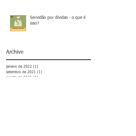
Servidão por dívidas - o que é
isso?
Archive
janeiro de 2022
(1)
1 post
setembro de 2021
(1)
1 post
agosto de 2021
(1)
1 post
julho de 2021
(1)
1 post
fevereiro de 2019
(1)
1 post
outubro de 2018
(1)
1 post
julho de 2018
(1)
1 post
junho de 2018
(1)
1 post
maio de 2018
(3)
3 posts
março de 2018
(1)
1 post
fevereiro de 2018
(10)
10 posts
janeiro de 2018
(2)
2 posts
dezembro de 2017
(2)
2 posts