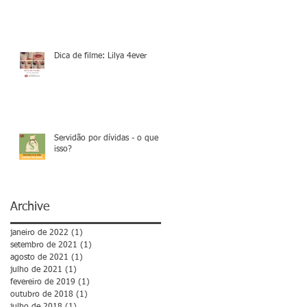
Dica de filme: Lilya 4ever
Servidão por dívidas - o que é
isso?
Archive
janeiro de 2022
(1)
1 post
setembro de 2021
(1)
1 post
agosto de 2021
(1)
1 post
julho de 2021
(1)
1 post
fevereiro de 2019
(1)
1 post
outubro de 2018
(1)
1 post