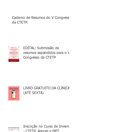
Caderno de Resumos do V Congresso
da CTETP.
EDITAL: Submissão de
resumos expandidos para o V
Congresso da CTETP
LIVRO GRATUITO DA CLÍNICA
(ATÉ SEXTA)
Inscrição no Curso de Inverno
- CTETP, Asbrad e MPT