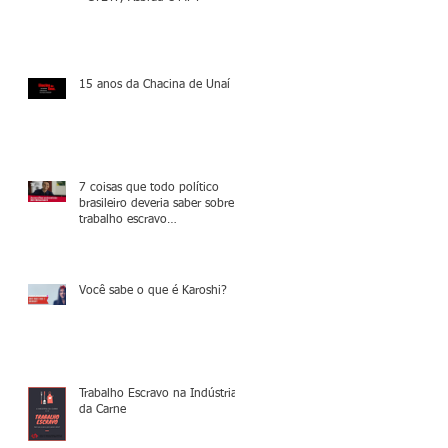
15 anos da Chacina de Unaí
7 coisas que todo político
brasileiro deveria saber sobre o
trabalho escravo
contemporâneo
Você sabe o que é Karoshi?
Trabalho Escravo na Indústria
da Carne