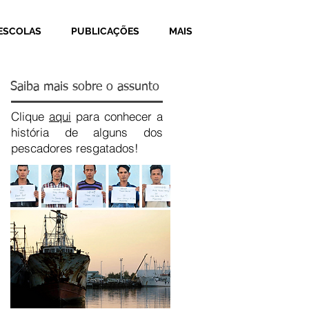
ESCOLAS
PUBLICAÇÕES
MAIS
Saiba mais sobre o assunto
Clique
aqui
para conhecer a
história de alguns dos
pescadores resgatados!
Recent Posts