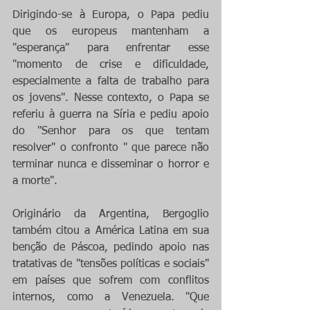
Dirigindo-se à Europa, o Papa pediu 
que os europeus mantenham a 
"esperança" para enfrentar esse 
"momento de crise e dificuldade, 
especialmente a falta de trabalho para 
os jovens". Nesse contexto, o Papa se 
referiu à guerra na Síria e pediu apoio 
do "Senhor para os que tentam 
resolver" o confronto " que parece não 
terminar nunca e disseminar o horror e 
a morte".
Originário da Argentina, Bergoglio 
também citou a América Latina em sua 
benção de Páscoa, pedindo apoio nas 
tratativas de "tensões políticas e sociais" 
em países que sofrem com conflitos 
internos, como a Venezuela. "Que 