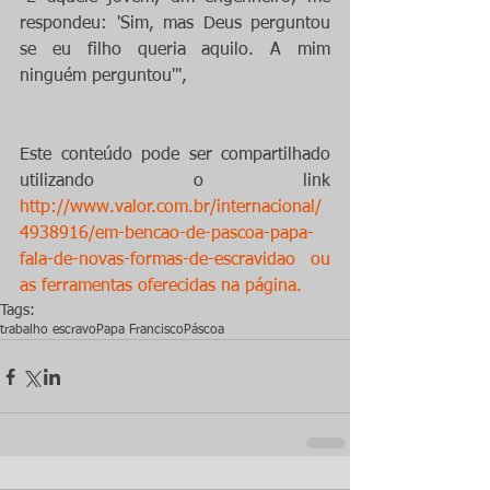
respondeu: 'Sim, mas Deus perguntou 
se eu filho queria aquilo. A mim 
ninguém perguntou'",
Este conteúdo pode ser compartilhado 
utilizando o link 
http://www.valor.com.br/internacional/
4938916/em-bencao-de-pascoa-papa-
fala-de-novas-formas-de-escravidao ou 
as ferramentas oferecidas na página. 
Tags:
trabalho escravo
Papa Francisco
Páscoa