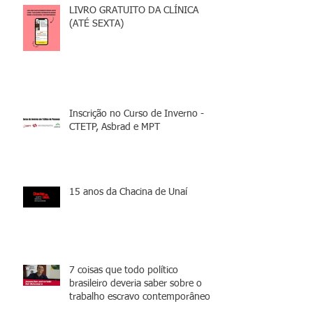
LIVRO GRATUITO DA CLÍNICA
(ATÉ SEXTA)
Inscrição no Curso de Inverno -
CTETP, Asbrad e MPT
15 anos da Chacina de Unaí
7 coisas que todo político
brasileiro deveria saber sobre o
trabalho escravo contemporâneo