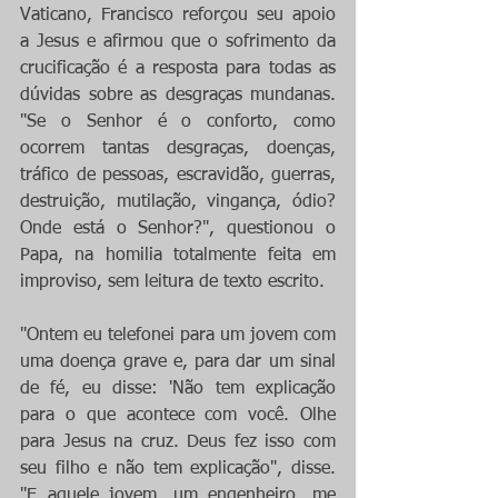
Vaticano, Francisco reforçou seu apoio 
a Jesus e afirmou que o sofrimento da 
crucificação é a resposta para todas as 
dúvidas sobre as desgraças mundanas. 
"Se o Senhor é o conforto, como 
ocorrem tantas desgraças, doenças, 
tráfico de pessoas, escravidão, guerras, 
destruição, mutilação, vingança, ódio? 
Onde está o Senhor?", questionou o 
Papa, na homilia totalmente feita em 
improviso, sem leitura de texto escrito.
"Ontem eu telefonei para um jovem com 
uma doença grave e, para dar um sinal 
de fé, eu disse: 'Não tem explicação 
para o que acontece com você. Olhe 
para Jesus na cruz. Deus fez isso com 
seu filho e não tem explicação", disse. 
"E aquele jovem, um engenheiro, me 