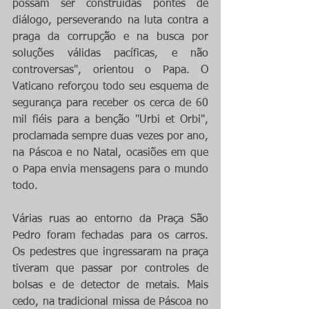
possam ser construídas pontes de 
diálogo, perseverando na luta contra a 
praga da corrupção e na busca por 
soluções válidas pacíficas, e não 
controversas", orientou o Papa. O 
Vaticano reforçou todo seu esquema de 
segurança para receber os cerca de 60 
mil fiéis para a benção "Urbi et Orbi", 
proclamada sempre duas vezes por ano, 
na Páscoa e no Natal, ocasiões em que 
o Papa envia mensagens para o mundo 
todo.
Várias ruas ao entorno da Praça São 
Pedro foram fechadas para os carros. 
Os pedestres que ingressaram na praça 
tiveram que passar por controles de 
bolsas e de detector de metais. Mais 
cedo, na tradicional missa de Páscoa no 