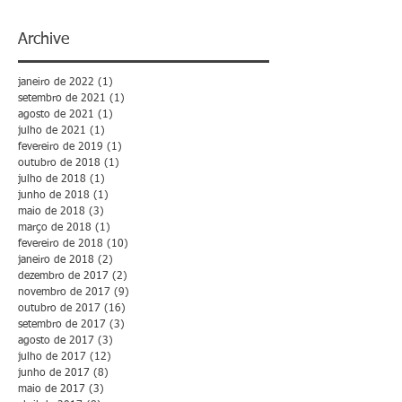
Archive
janeiro de 2022
(1)
1 post
setembro de 2021
(1)
1 post
agosto de 2021
(1)
1 post
julho de 2021
(1)
1 post
fevereiro de 2019
(1)
1 post
outubro de 2018
(1)
1 post
julho de 2018
(1)
1 post
junho de 2018
(1)
1 post
maio de 2018
(3)
3 posts
março de 2018
(1)
1 post
fevereiro de 2018
(10)
10 posts
janeiro de 2018
(2)
2 posts
dezembro de 2017
(2)
2 posts
novembro de 2017
(9)
9 posts
outubro de 2017
(16)
16 posts
setembro de 2017
(3)
3 posts
agosto de 2017
(3)
3 posts
julho de 2017
(12)
12 posts
junho de 2017
(8)
8 posts
maio de 2017
(3)
3 posts