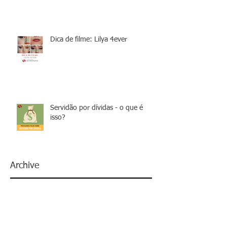
Dica de filme: Lilya 4ever
Servidão por dívidas - o que é
isso?
Archive
janeiro de 2022
(1)
1 post
setembro de 2021
(1)
1 post
agosto de 2021
(1)
1 post
julho de 2021
(1)
1 post
fevereiro de 2019
(1)
1 post