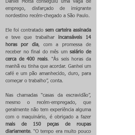
Daniel Motta conseguiu uma vaga de 
emprego, disfarçado de imigrante 
nordestino recém-chegado a São Paulo.
Ele foi contratado 
sem carteira assinada
e teve que trabalhar 
incansáveis 14 
horas por dia
, com a promessa de 
receber no final do mês um 
salário de 
cerca de 400 reais
. “Às seis horas da 
manhã eu tinha que acordar. Ganhei um 
café e um pão amanhecido, duro, para 
começar o trabalho”, conta.
Nas chamadas “casas da escravidão”, 
mesmo o recém-empregado, que 
geralmente não tem experiência alguma 
com o maquinário, é obrigado a fazer 
mais de 150 peças de roupas 
diariamente
. “O tempo era muito pouco 