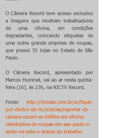
O Câmera Record teve acesso exclusivo 
a imagens que mostram trabalhadores 
de uma oficina, em condições 
degradantes, colocando etiquetas de 
uma outra grande empresa de roupas, 
que possui 35 lojas no Estado de São 
Paulo.
O Câmera Record, apresentado por 
Marcos Hummel, vai ao ar nesta quinta-
feira (16), às 23h, na RICTV Record.
Fonte: 
http://ricmais.com.br/sc/fique-
por-dentro-da-ric/noticias/reporter-do-
camera-record-se-infiltra-em-oficina-
clandestina-de-roupas-em-sao-paulo-e-
sente-na-pele-o-drama-do-trabalho-