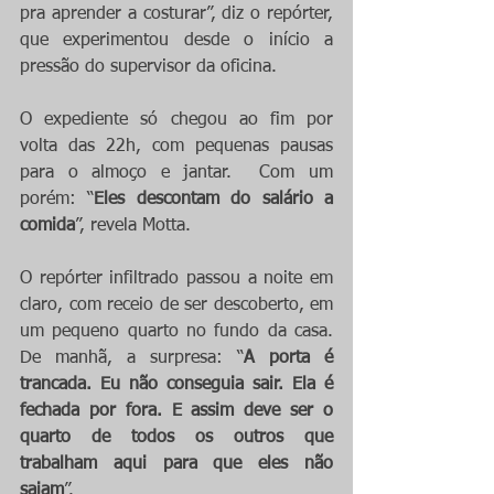
pra aprender a costurar”, diz o repórter, 
que experimentou desde o início a 
pressão do supervisor da oficina.
O expediente só chegou ao fim por 
volta das 22h, com pequenas pausas 
para o almoço e jantar.  Com um 
porém: “
Eles descontam do salário a 
comida
”, revela Motta.
O repórter infiltrado passou a noite em 
claro, com receio de ser descoberto, em 
um pequeno quarto no fundo da casa. 
De manhã, a surpresa: “
A porta é 
trancada. Eu não conseguia sair. Ela é 
fechada por fora. E assim deve ser o 
quarto de todos os outros que 
trabalham aqui para que eles não 
saiam
”.