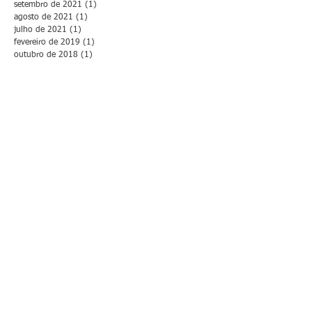
setembro de 2021
(1)
1 post
agosto de 2021
(1)
1 post
julho de 2021
(1)
1 post
fevereiro de 2019
(1)
1 post
outubro de 2018
(1)
1 post
julho de 2018
(1)
1 post
junho de 2018
(1)
1 post
maio de 2018
(3)
3 posts
março de 2018
(1)
1 post
fevereiro de 2018
(10)
10 posts
janeiro de 2018
(2)
2 posts
dezembro de 2017
(2)
2 posts
novembro de 2017
(9)
9 posts
outubro de 2017
(16)
16 posts
setembro de 2017
(3)
3 posts
agosto de 2017
(3)
3 posts
julho de 2017
(12)
12 posts
junho de 2017
(8)
8 posts
maio de 2017
(3)
3 posts
abril de 2017
(8)
8 posts
março de 2017
(9)
9 posts
fevereiro de 2017
(9)
9 posts
janeiro de 2017
(2)
2 posts
dezembro de 2016
(2)
2 posts
novembro de 2016
(11)
11 posts