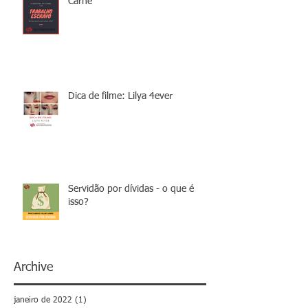
Carne
Dica de filme: Lilya 4ever
Servidão por dívidas - o que é
isso?
Archive
janeiro de 2022
(1)
1 post