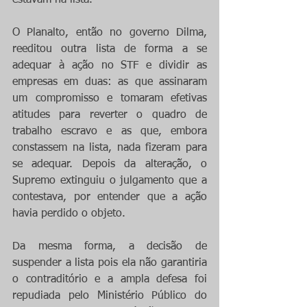
estavam na lista. 
O Planalto, então no governo Dilma, 
reeditou outra lista de forma a se 
adequar à ação no STF e dividir as 
empresas em duas: as que assinaram 
um compromisso e tomaram efetivas 
atitudes para reverter o quadro de 
trabalho escravo e as que, embora 
constassem na lista, nada fizeram para 
se adequar. Depois da alteração, o 
Supremo extinguiu o julgamento que a 
contestava, por entender que a ação 
havia perdido o objeto.
Da mesma forma, a decisão de 
suspender a lista pois ela não garantiria 
o contraditório e a ampla defesa foi 
repudiada pelo Ministério Público do 