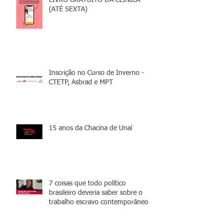
LIVRO GRATUITO DA CLÍNICA
(ATÉ SEXTA)
Inscrição no Curso de Inverno -
CTETP, Asbrad e MPT
15 anos da Chacina de Unaí
7 coisas que todo político
brasileiro deveria saber sobre o
trabalho escravo contemporâneo