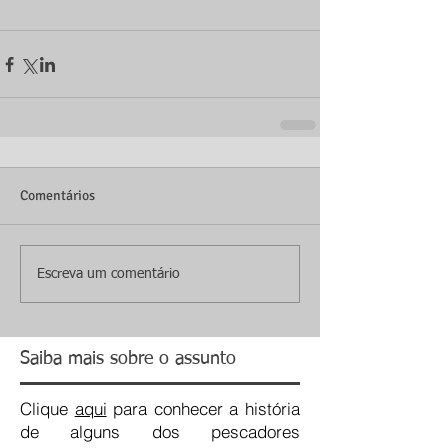
Comentários
Escreva um comentário
Saiba mais sobre o assunto
Clique
aqui
para conhecer a história
de alguns dos pescadores