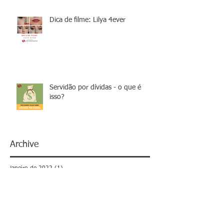
Dica de filme: Lilya 4ever
Servidão por dívidas - o que é
isso?
Archive
janeiro de 2022
(1)
1 post
setembro de 2021
(1)
1 post
agosto de 2021
(1)
1 post
julho de 2021
(1)
1 post
fevereiro de 2019
(1)
1 post
outubro de 2018
(1)
1 post
julho de 2018
(1)
1 post