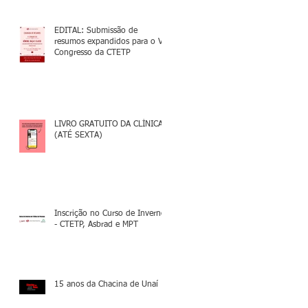
EDITAL: Submissão de
resumos expandidos para o V
Congresso da CTETP
LIVRO GRATUITO DA CLÍNICA
(ATÉ SEXTA)
Inscrição no Curso de Inverno
- CTETP, Asbrad e MPT
15 anos da Chacina de Unaí