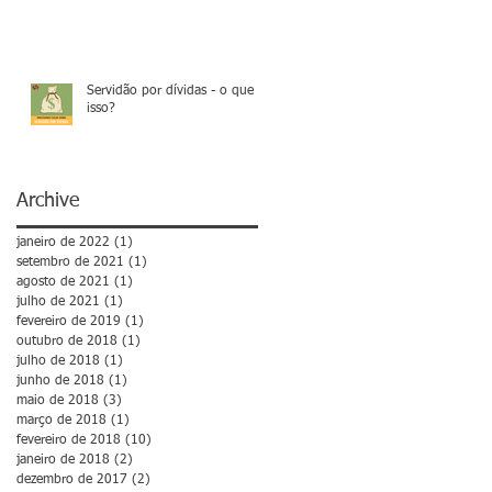
Servidão por dívidas - o que é
isso?
Archive
janeiro de 2022
(1)
1 post
setembro de 2021
(1)
1 post
agosto de 2021
(1)
1 post
julho de 2021
(1)
1 post
fevereiro de 2019
(1)
1 post
outubro de 2018
(1)
1 post
julho de 2018
(1)
1 post
junho de 2018
(1)
1 post
maio de 2018
(3)
3 posts
março de 2018
(1)
1 post
fevereiro de 2018
(10)
10 posts
janeiro de 2018
(2)
2 posts
dezembro de 2017
(2)
2 posts