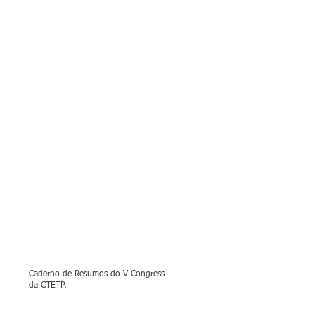
Caderno de Resumos do V Congresso
da CTETP.