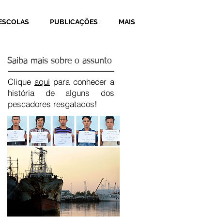
ESCOLAS
PUBLICAÇÕES
MAIS
Saiba mais sobre o assunto
Clique
aqui
para conhecer a
história de alguns dos
pescadores resgatados!
Recent Posts