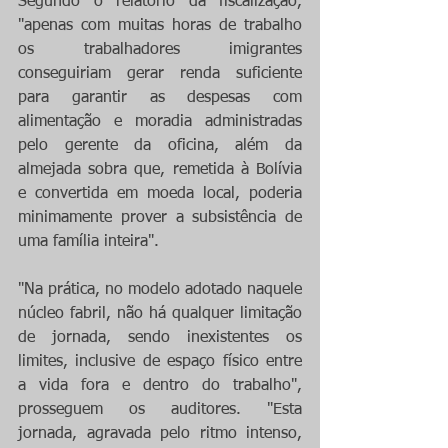
Segundo o relatório da fiscalização, 
"apenas com muitas horas de trabalho 
os trabalhadores imigrantes 
conseguiriam gerar renda suficiente 
para garantir as despesas com 
alimentação e moradia administradas 
pelo gerente da oficina, além da 
almejada sobra que, remetida à Bolívia 
e convertida em moeda local, poderia 
minimamente prover a subsistência de 
uma família inteira".
"Na prática, no modelo adotado naquele 
núcleo fabril, não há qualquer limitação 
de jornada, sendo inexistentes os 
limites, inclusive de espaço físico entre 
a vida fora e dentro do trabalho", 
prosseguem os auditores. "Esta 
jornada, agravada pelo ritmo intenso, 