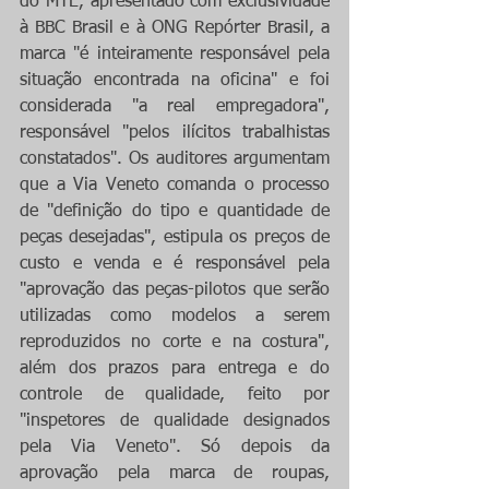
do MTE, apresentado com exclusividade 
à BBC Brasil e à ONG Repórter Brasil, a 
marca "é inteiramente responsável pela 
situação encontrada na oficina" e foi 
considerada "a real empregadora", 
responsável "pelos ilícitos trabalhistas 
constatados". Os auditores argumentam 
que a Via Veneto comanda o processo 
de "definição do tipo e quantidade de 
peças desejadas", estipula os preços de 
custo e venda e é responsável pela 
"aprovação das peças-pilotos que serão 
utilizadas como modelos a serem 
reproduzidos no corte e na costura", 
além dos prazos para entrega e do 
controle de qualidade, feito por 
"inspetores de qualidade designados 
pela Via Veneto". Só depois da 
aprovação pela marca de roupas, 