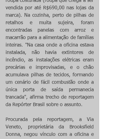
roupa costurada (roupa que chega a ser 
vendida por até R$690,00 nas lojas da 
marca). Na cozinha, perto de pilhas de 
retalhos e muita sujeira, foram 
encontradas panelas com arroz e 
macarrão para a alimentação de famílias 
inteiras. "Na casa onde a oficina estava 
instalada, não havia extintores de 
incêndio, as instalações elétricas eram 
precárias e improvisadas, e o chão 
acumulava pilhas de tecidos, formando 
um cenário de fácil combustão onde a 
única porta de saída permanecia 
trancada", afirma trecho de reportagem 
da Repórter Brasil sobre o assunto.
Procurada pela reportagem, a Via 
Veneto, proprietária da Brooksfield 
Donna, negou vínculo com a oficina e 