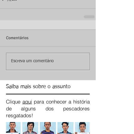
Comentários
Escreva um comentário
Saiba mais sobre o assunto
Clique
aqui
para conhecer a história
de alguns dos pescadores
resgatados!