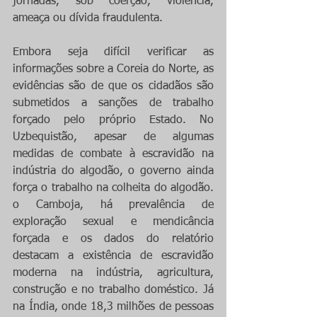
jornadas, sob coerção, violência, 
ameaça ou dívida fraudulenta. 
Embora seja difícil verificar as 
informações sobre a Coreia do Norte, as 
evidências são de que os cidadãos são 
submetidos a sanções de trabalho 
forçado pelo próprio Estado. No 
Uzbequistão, apesar de algumas 
medidas de combate à escravidão na 
indústria do algodão, o governo ainda 
força o trabalho na colheita do algodão. 
o Camboja, há prevalência de 
exploração sexual e mendicância 
forçada e os dados do relatório 
destacam a existência de escravidão 
moderna na indústria, agricultura, 
construção e no trabalho doméstico. Já 
na Índia, onde 18,3 milhões de pessoas 