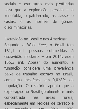
sociais e estruturais mais profundas 
para que a exploração persista – a 
xenofobia, o patriarcado, as classes e 
castas, e as normas de gênero 
discriminatórias.
Escravidão no Brasil e nas Américas:
Segundo a Walk Free, o Brasil tem 
161,1 mil pessoas submetidas à 
escravidão moderna – em 2014, eram 
155,3 mil. Apesar do aumento, a 
fundação considera uma prevalência 
baixa de trabalho escravo no Brasil, 
com uma incidência em 0,078% da 
população. O relatório aponta que a 
exploração no Brasil geralmente é mais 
concentrada nas áreas rurais, 
especialmente em regiões de cerrado e 