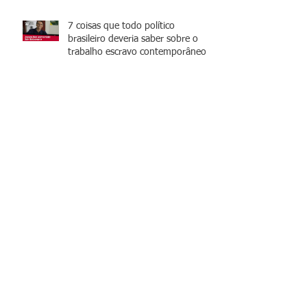
7 coisas que todo político
brasileiro deveria saber sobre o
trabalho escravo contemporâneo
Você sabe o que é Karoshi?
Trabalho Escravo na Indústria da
Carne
Dica de filme: Lilya 4ever