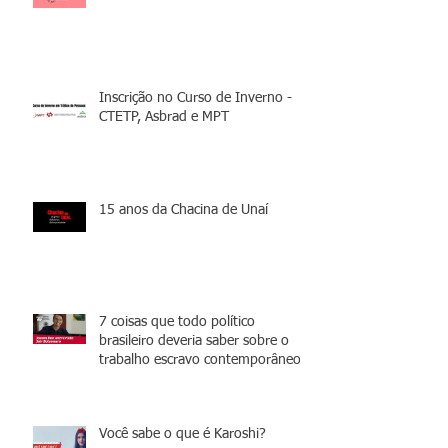
Inscrição no Curso de Inverno -
CTETP, Asbrad e MPT
15 anos da Chacina de Unaí
7 coisas que todo político
brasileiro deveria saber sobre o
trabalho escravo contemporâneo
Você sabe o que é Karoshi?