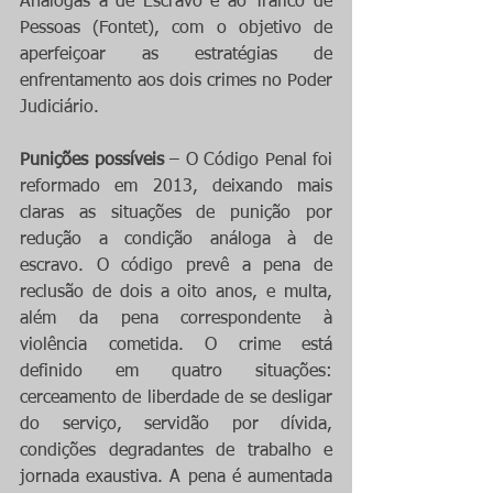
Análogas à de Escravo e ao Tráfico de 
Pessoas (Fontet), com o objetivo de 
aperfeiçoar as estratégias de 
enfrentamento aos dois crimes no Poder 
Judiciário.
Punições possíveis
 – O Código Penal foi 
reformado em 2013, deixando mais 
claras as situações de punição por 
redução a condição análoga à de 
escravo. O código prevê a pena de 
reclusão de dois a oito anos, e multa, 
além da pena correspondente à 
violência cometida. O crime está 
definido em quatro situações: 
cerceamento de liberdade de se desligar 
do serviço, servidão por dívida, 
condições degradantes de trabalho e 
jornada exaustiva. A pena é aumentada 