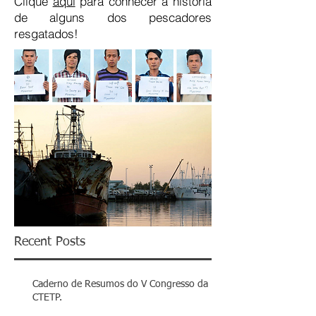
Clique
aqui
para conhecer a história
de alguns dos pescadores
resgatados!
Recent Posts
Caderno de Resumos do V Congresso da
CTETP.