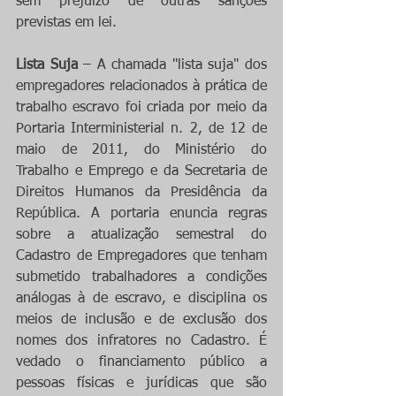
sem prejuízo de outras sanções 
previstas em lei.
Lista Suja
 – A chamada ''lista suja'' dos 
empregadores relacionados à prática de 
trabalho escravo foi criada por meio da 
Portaria Interministerial n. 2, de 12 de 
maio de 2011, do Ministério do 
Trabalho e Emprego e da Secretaria de 
Direitos Humanos da Presidência da 
República. A portaria enuncia regras 
sobre a atualização semestral do 
Cadastro de Empregadores que tenham 
submetido trabalhadores a condições 
análogas à de escravo, e disciplina os 
meios de inclusão e de exclusão dos 
nomes dos infratores no Cadastro. É 
vedado o financiamento público a 
pessoas físicas e jurídicas que são 