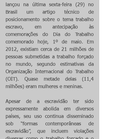
lançou na última sexta-feira (29) no 
Brasil um artigo técnico de 
posicionamento sobre o tema trabalho 
escravo, em antecipação às 
comemorações do Dia do Trabalho 
comemorado hoje, 1º de maio. Em 
2012, existiam cerca de 21 milhões de 
pessoas submetidas a trabalho forçado 
no mundo, segundo estimativas da 
Organização Internacional do Trabalho 
(OIT). Quase metade delas (11,4 
milhões) eram mulheres e meninas.
Apesar de a escravidão ter sido 
expressamente abolida em diversos 
países, seu uso continua disseminado 
sob “formas contemporâneas de 
escravidão”, que incluem violações 
diversas como o trabalho forçado e o 