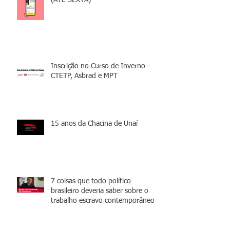
Inscrição no Curso de Inverno -
CTETP, Asbrad e MPT
15 anos da Chacina de Unaí
7 coisas que todo político
brasileiro deveria saber sobre o
trabalho escravo contemporâneo