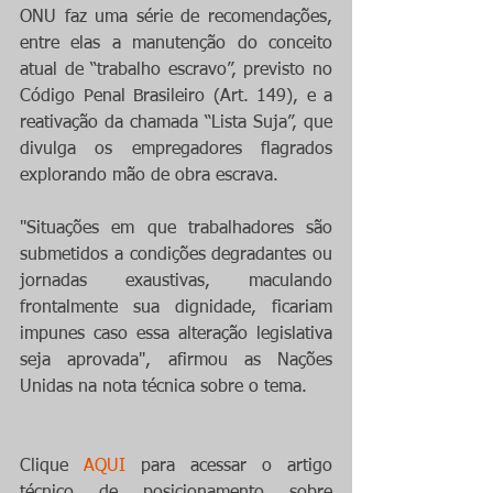
ONU faz uma série de recomendações, 
entre elas a manutenção do conceito 
atual de “trabalho escravo”, previsto no 
Código Penal Brasileiro (Art. 149), e a 
reativação da chamada “Lista Suja”, que 
divulga os empregadores flagrados 
explorando mão de obra escrava.
"Situações em que trabalhadores são 
submetidos a condições degradantes ou 
jornadas exaustivas, maculando 
frontalmente sua dignidade, ficariam 
impunes caso essa alteração legislativa 
seja aprovada", afirmou as Nações 
Unidas na nota técnica sobre o tema.
Clique 
AQUI
 para acessar o artigo 
técnico de posicionamento sobre 