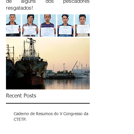
de alguns dos pescadores
resgatados!
Recent Posts
Caderno de Resumos do V Congresso da
CTETP.