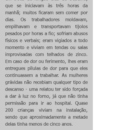
que se iniciavam às três horas da 
manhã; muitos ficaram sem comer por 
dias. Os trabalhadores moldavam, 
empilhavam e transportavam tijolos 
pesados por horas a fio; sofriam abusos 
físicos e verbais; eram vigiados a todo 
momento e viviam em tendas ou salas 
improvisadas com telhados de zinco. 
Em caso de dor ou ferimento, lhes eram 
entregues pílulas de dor para que eles 
continuassem a trabalhar. As mulheres 
grávidas não recebiam qualquer tipo de 
descanso - uma relatou ter sido forçada 
a dar à luz no forno, já que não tinha 
permissão para ir ao hospital. Quase 
200 crianças viviam na instalação, 
sendo que aproximadamente a metade 
delas tinha menos de cinco anos. 