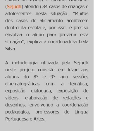
Estado de Justiça e Direitos Humanos 
(
Sejudh
) atendeu 84 casos de crianças e 
adolescentes nesta situação. "Muitos 
dos casos de aliciamento acontecem 
dentro da escola e, por isso, é preciso 
envolver o aluno para prevenir esta 
situação", explica a coordenadora Leila 
Silva.
A metodologia utilizada pela Sejudh 
neste projeto consiste em levar aos 
alunos do 8° e 9° ano sessões 
cinematográficas com a temática, 
exposição dialogada, exposição de 
vídeos, elaboração de redações e 
desenhos, envolvendo a coordenação 
pedagógica, professores de Língua 
Portuguesa e Artes.