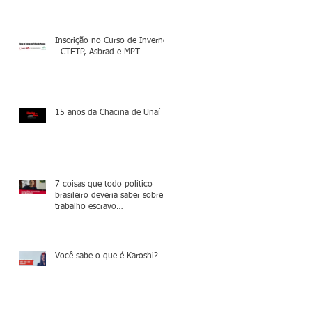
Inscrição no Curso de Inverno
- CTETP, Asbrad e MPT
15 anos da Chacina de Unaí
7 coisas que todo político
brasileiro deveria saber sobre o
trabalho escravo
contemporâneo
Você sabe o que é Karoshi?