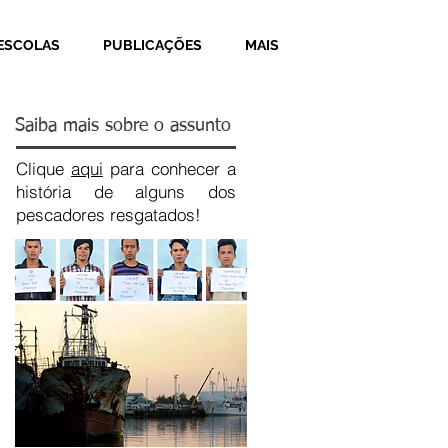
ESCOLAS
PUBLICAÇÕES
MAIS
Saiba mais sobre o assunto
Clique
aqui
para conhecer a
história de alguns dos
pescadores resgatados!
Recent Posts