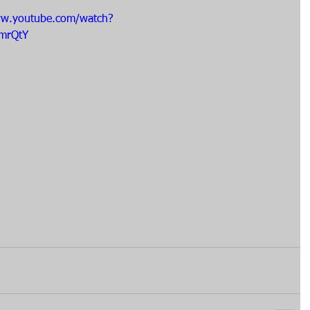
ww.youtube.com/watch?
mrQtY