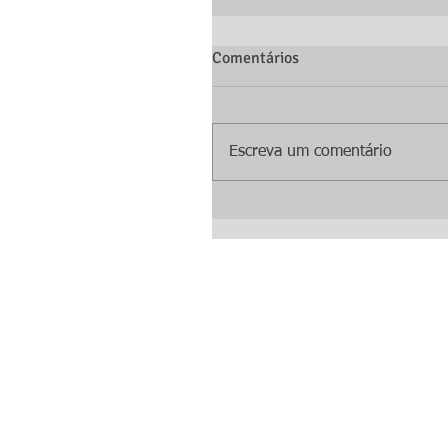
Comentários
Escreva um comentário