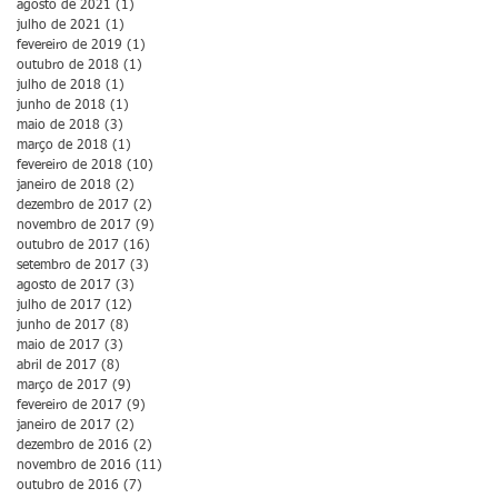
agosto de 2021
(1)
1 post
julho de 2021
(1)
1 post
fevereiro de 2019
(1)
1 post
outubro de 2018
(1)
1 post
julho de 2018
(1)
1 post
junho de 2018
(1)
1 post
maio de 2018
(3)
3 posts
março de 2018
(1)
1 post
fevereiro de 2018
(10)
10 posts
janeiro de 2018
(2)
2 posts
dezembro de 2017
(2)
2 posts
novembro de 2017
(9)
9 posts
outubro de 2017
(16)
16 posts
setembro de 2017
(3)
3 posts
agosto de 2017
(3)
3 posts
julho de 2017
(12)
12 posts
junho de 2017
(8)
8 posts
maio de 2017
(3)
3 posts
abril de 2017
(8)
8 posts
março de 2017
(9)
9 posts
fevereiro de 2017
(9)
9 posts
janeiro de 2017
(2)
2 posts
dezembro de 2016
(2)
2 posts
novembro de 2016
(11)
11 posts
outubro de 2016
(7)
7 posts