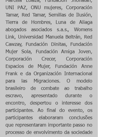
Marcela Loaiza, Fundación Jhonatan, 
UNI PAZ, ONU mujeres, Corporación 
Tamar, Red Tamar, Semillas de Ilusión, 
Tierra de Hombres, Luna de Aliaga 
abogados asociados s.a.s., Womens 
Link, Universidad Manuela Beltrán, Red 
Cawzay, Fundación Dinitas, Fundación 
Mujer Sola, Fundación Amiga Joven, 
Corporación Crecer, Corporación 
Espacios de Mujer, Fundación Anne 
Frank e da Organización Internacional 
para las Migraciones. O modelo 
brasileiro de combate ao trabalho 
escravo, apresentado durante o 
encontro, despertou o interesse dos 
participantes. Ao final do evento, os 
participantes elaboraram conclusões 
que representaram importante passo no 
processo de envolvimento da sociedade 